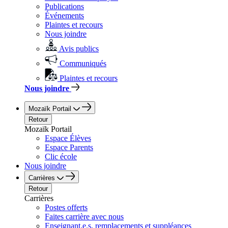
Publications
Événements
Plaintes et recours
Nous joindre
Avis publics
Communiqués
Plaintes et recours
Nous joindre
Mozaïk Portail
Retour
Mozaïk Portail
Espace Élèves
Espace Parents
Clic école
Nous joindre
Carrières
Retour
Carrières
Postes offerts
Faites carrière avec nous
Enseignant.e.s, remplacements et suppléances