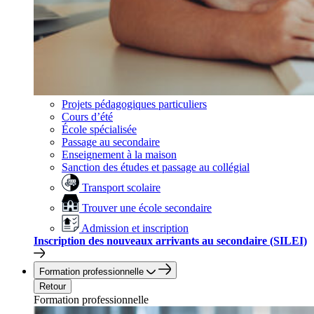
Projets pédagogiques particuliers
Cours d’été
École spécialisée
Passage au secondaire
Enseignement à la maison
Sanction des études et passage au collégial
Transport scolaire
Trouver une école secondaire
Admission et inscription
Inscription des nouveaux arrivants au secondaire (SILEI)
Formation professionnelle
Retour
Formation professionnelle