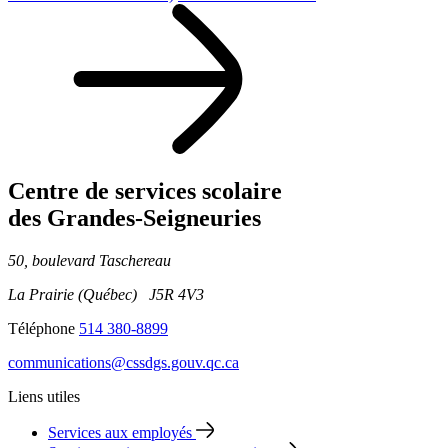
Centre de services scolaire
des Grandes‑Seigneuries
50, boulevard Taschereau
La Prairie (Québec) J5R 4V3
Téléphone
514 380-8899
communications@cssdgs.gouv.qc.ca
Liens utiles
Services aux employés