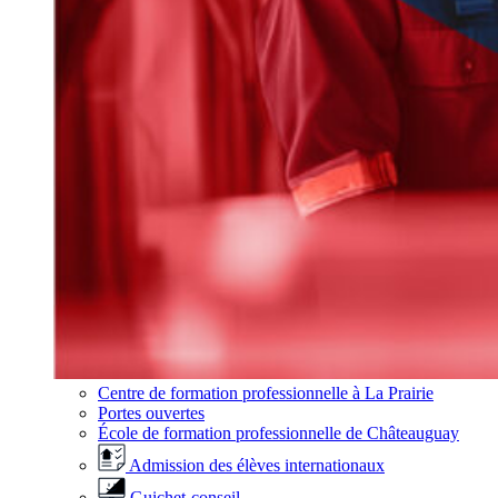
Centre de formation professionnelle à La Prairie
Portes ouvertes
École de formation professionnelle de Châteauguay
Admission des élèves internationaux
Guichet-conseil