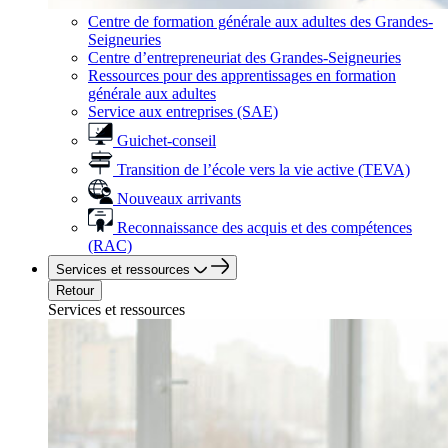
Centre de formation générale aux adultes des Grandes-
Seigneuries
Centre d’entrepreneuriat des Grandes-Seigneuries
Ressources pour des apprentissages en formation
générale aux adultes
Service aux entreprises (SAE)
Guichet-conseil
Transition de l’école vers la vie active (TEVA)
Nouveaux arrivants
Reconnaissance des acquis et des compétences
(RAC)
Services et ressources
Retour
Services et ressources