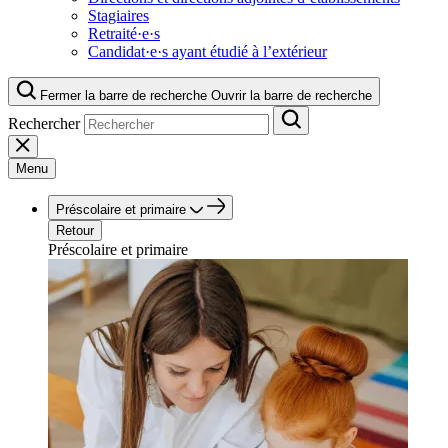
Stagiaires
Retraité·e·s
Candidat·e·s ayant étudié à l’extérieur
Fermer la barre de recherche
Ouvrir la barre de recherche
Rechercher
Menu
Préscolaire et primaire
Retour
Préscolaire et primaire