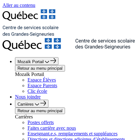
Aller au contenu
Mozaïk Portail
Retour au menu principal
Mozaïk Portail
Espace Élèves
Espace Parents
Clic école
Nous joindre
Carrières
Retour au menu principal
Carrières
Postes offerts
Faites carrière avec nous
Enseignant.e.s, remplacements et suppléances
Directions et directions adjointes d’établissements