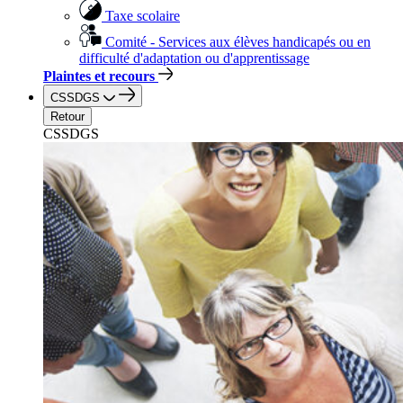
Taxe scolaire
Comité - Services aux élèves handicapés ou en
difficulté d'adaptation ou d'apprentissage
Plaintes et recours
CSSDGS
Retour
CSSDGS