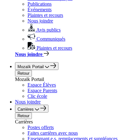
Publications
Événements
Plaintes et recours
Nous joindre
Avis publics
Communiqués
Plaintes et recours
Nous joindre
Mozaïk Portail
Retour
Mozaïk Portail
Espace Élèves
Espace Parents
Clic école
Nous joindre
Carrières
Retour
Carrières
Postes offerts
Faites carrières avec nous
Enseignant.e.s, remplacements et suppléances