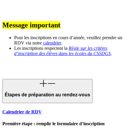
Message important
Pour les inscriptions en cours d’année, veuillez prendre un
RDV via notre
calendrier
.
Les inscriptions respectent la
Règle sur les critères
d’inscription des élèves dans les écoles du CSSDGS
.
Étapes de préparation au rendez-vous
Calendrier de RDV
Première étape : remplir le formulaire d’inscription