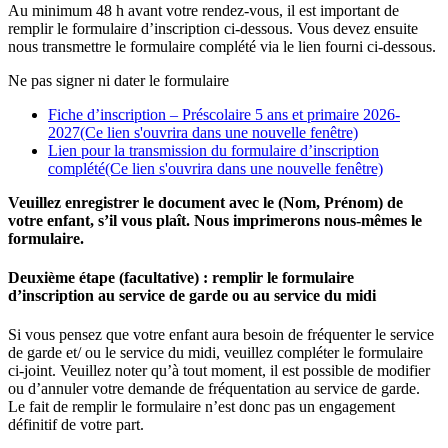
Au minimum 48 h avant votre rendez-vous, il est important de
remplir le formulaire d’inscription ci-dessous. Vous devez ensuite
nous transmettre le formulaire complété via le lien fourni ci-dessous.
Ne pas signer ni dater le formulaire
Fiche d’inscription – Préscolaire 5 ans et primaire 2026-
2027
(Ce lien s'ouvrira dans une nouvelle fenêtre)
Lien pour la transmission du formulaire d’inscription
complété
(Ce lien s'ouvrira dans une nouvelle fenêtre)
Veuillez enregistrer le document avec le (Nom, Prénom) de
votre enfant, s’il vous plaît. Nous imprimerons nous-mêmes le
formulaire.
Deuxième étape (facultative) : remplir le formulaire
d’inscription au service de garde ou au service du midi
Si vous pensez que votre enfant aura besoin de fréquenter le service
de garde et/ ou le service du midi, veuillez compléter le formulaire
ci-joint. Veuillez noter qu’à tout moment, il est possible de modifier
ou d’annuler votre demande de fréquentation au service de garde.
Le fait de remplir le formulaire n’est donc pas un engagement
définitif de votre part.