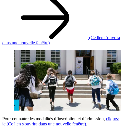
(Ce lien s'ouvrira
dans une nouvelle fenêtre)
Pour connaître les modalités d’inscription et d’admission,
cliquez
ici
(Ce lien s'ouvrira dans une nouvelle fenêtre)
.