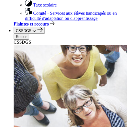
Taxe scolaire
Comité - Services aux élèves handicapés ou en
difficulté d'adaptation ou d'apprentissage
Plaintes et recours
CSSDGS
Retour
CSSDGS