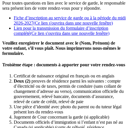
Pour toutes questions en lien avec le service de garde, le responsable
sera présent lors de votre rendez-vous pour y répondre.
Fiche d’inscription au service de garde ou à la période du midi
2026-2027
(Ce lien s'ouvrira dans une nouvelle fenêtre)
Lien pour la transmission du formulaire d’inscription
complété
(Ce lien s'ouvrira dans une nouvelle fenêtre)
Veuillez enregistrer le document avec le (Nom, Prénom) de
votre enfant, s’il vous plaît. Nous imprimerons nous-mêmes le
formulaire.
Troisième étape : documents à apporter pour votre rendez-vous
Certificat de naissance original en français ou en anglais
Deux (2)
preuves de résidence parmi les suivantes : compte
d’électricité ou de taxes, permis de conduire (sans collant de
changement d’adresse au verso), communication officielle du
gouvernement, relevé bancaire, documents d’assurance,
relevé de carte de crédit, relevé de paie
Une pièce d’identité avec photo du parent ou du tuteur légal
présent lors du rendez-vous
Jugement de Cour concernant la garde (si applicable)
Documents officiels d’immigration si l’enfant n’est pas né au
Canada (si applicable)
(carte de réfugié, résidence