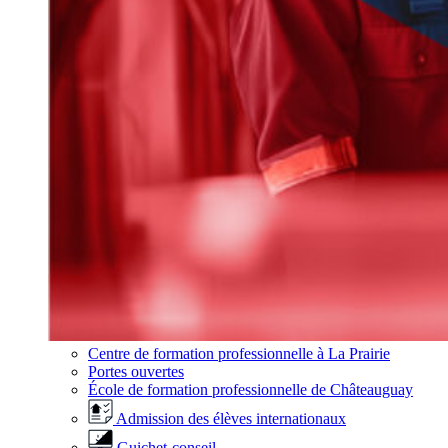
Centre de formation professionnelle à La Prairie
Portes ouvertes
École de formation professionnelle de Châteauguay
Admission des élèves internationaux
Guichet-conseil