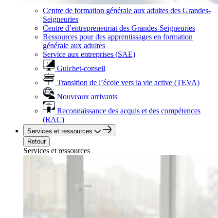
Centre de formation générale aux adultes des Grandes-
Seigneuries
Centre d’entrepreneuriat des Grandes-Seigneuries
Ressources pour des apprentissages en formation
générale aux adultes
Service aux entreprises (SAE)
Guichet-conseil
Transition de l’école vers la vie active (TEVA)
Nouveaux arrivants
Reconnaissance des acquis et des compétences
(RAC)
Services et ressources
Retour
Services et ressources