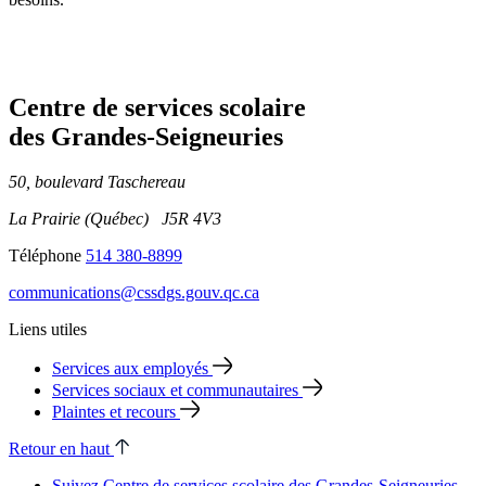
Centre de services scolaire
des Grandes‑Seigneuries
50, boulevard Taschereau
La Prairie (Québec) J5R 4V3
Téléphone
514 380-8899
communications@cssdgs.gouv.qc.ca
Liens utiles
Services aux employés
Services sociaux et communautaires
Plaintes et recours
Retour en haut
Suivez Centre de services scolaire des Grandes‑Seigneuries