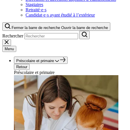
Stagiaires
Retraité·e·s
Candidat·e·s ayant étudié à l’extérieur
Fermer la barre de recherche
Ouvrir la barre de recherche
Rechercher
Menu
Préscolaire et primaire
Retour
Préscolaire et primaire