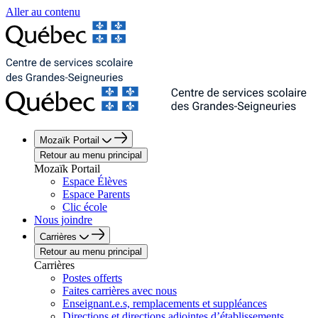
Aller au contenu
Mozaïk Portail
Retour au menu principal
Mozaïk Portail
Espace Élèves
Espace Parents
Clic école
Nous joindre
Carrières
Retour au menu principal
Carrières
Postes offerts
Faites carrières avec nous
Enseignant.e.s, remplacements et suppléances
Directions et directions adjointes d’établissements